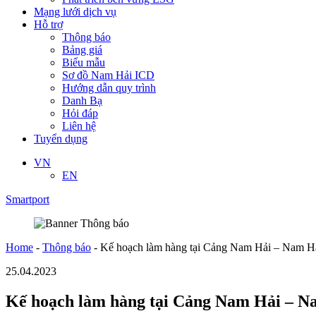
Mạng lưới dịch vụ
Hỗ trợ
Thông báo
Bảng giá
Biểu mẫu
Sơ đồ Nam Hải ICD
Hướng dẫn quy trình
Danh Bạ
Hỏi đáp
Liên hệ
Tuyển dụng
VN
EN
Smartport
Home
-
Thông báo
-
Kế hoạch làm hàng tại Cảng Nam Hải – Nam 
25.04.2023
Kế hoạch làm hàng tại Cảng Nam Hải – 